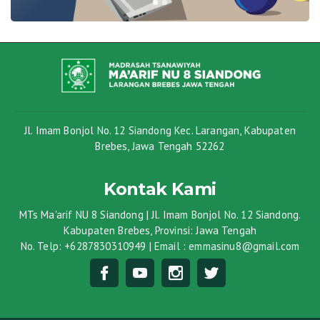
Jl. Imam Bonjol No. 12 Siandong Kec. Larangan, Kabupaten
Brebes, Jawa Tengah 52262
Kontak Kami
MTs Ma'arif NU 8 Siandong | Jl. Imam Bonjol No. 12 Siandong.
Kabupaten Brebes, Provinsi: Jawa Tengah
No. Telp: +6287830310949 | Email : emmasinu8@gmail.com