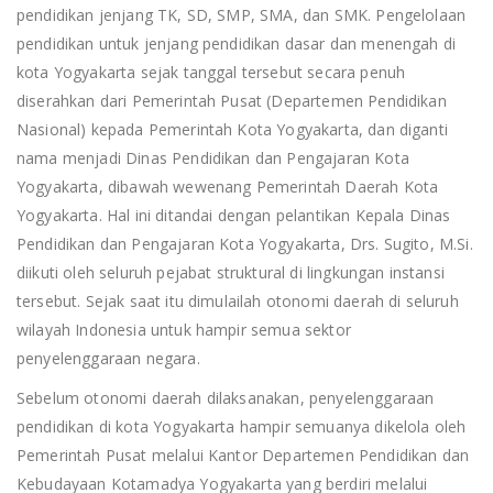
pendidikan jenjang TK, SD, SMP, SMA, dan SMK. Pengelolaan
pendidikan untuk jenjang pendidikan dasar dan menengah di
kota Yogyakarta sejak tanggal tersebut secara penuh
diserahkan dari Pemerintah Pusat (Departemen Pendidikan
Nasional) kepada Pemerintah Kota Yogyakarta, dan diganti
nama menjadi Dinas Pendidikan dan Pengajaran Kota
Yogyakarta, dibawah wewenang Pemerintah Daerah Kota
Yogyakarta. Hal ini ditandai dengan pelantikan Kepala Dinas
Pendidikan dan Pengajaran Kota Yogyakarta, Drs. Sugito, M.Si.
diikuti oleh seluruh pejabat struktural di lingkungan instansi
tersebut. Sejak saat itu dimulailah otonomi daerah di seluruh
wilayah Indonesia untuk hampir semua sektor
penyelenggaraan negara.
Sebelum otonomi daerah dilaksanakan, penyelenggaraan
pendidikan di kota Yogyakarta hampir semuanya dikelola oleh
Pemerintah Pusat melalui Kantor Departemen Pendidikan dan
Kebudayaan Kotamadya Yogyakarta yang berdiri melalui