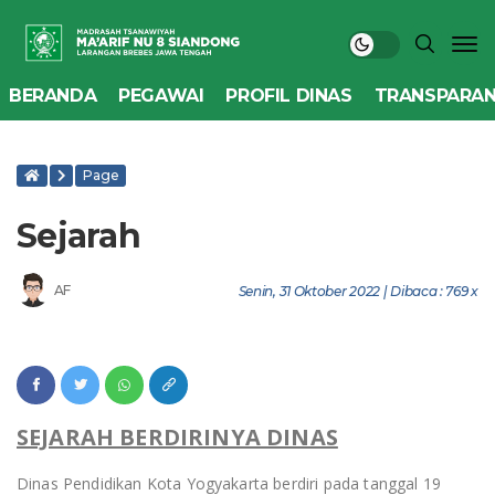
BERANDA
PEGAWAI
PROFIL DINAS
TRANSPARAN
Page
Sejarah
AF
Senin, 31 Oktober 2022 | Dibaca : 769 x
SEJARAH BERDIRINYA DINAS
Dinas Pendidikan Kota Yogyakarta berdiri pada tanggal 19