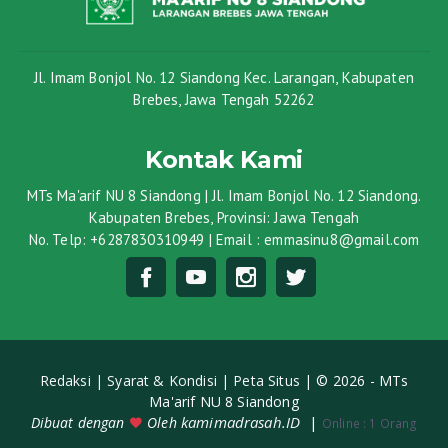
Jl. Imam Bonjol No. 12 Siandong Kec. Larangan, Kabupaten
Brebes, Jawa Tengah 52262
Kontak Kami
MTs Ma'arif NU 8 Siandong | Jl. Imam Bonjol No. 12 Siandong.
Kabupaten Brebes, Provinsi: Jawa Tengah
No. Telp: +6287830310949 | Email : emmasinu8@gmail.com
Redaksi |
Syarat & Kondisi |
Peta Situs |
© 2026 - MTs
Ma'arif NU 8 Siandong
kamimadrasah.ID
|
Dibuat dengan
Oleh
Online :
1 Orang