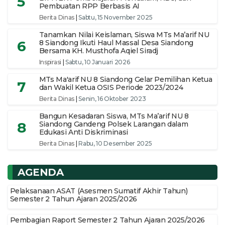
5
Pembuatan RPP Berbasis AI
Berita Dinas
|
Sabtu, 15 November 2025
Tanamkan Nilai Keislaman, Siswa MTs Ma’arif NU
6
8 Siandong Ikuti Haul Massal Desa Siandong
Bersama KH. Musthofa Aqiel Siradj
Inspirasi
|
Sabtu, 10 Januari 2026
MTs Ma'arif NU 8 Siandong Gelar Pemilihan Ketua
7
dan Wakil Ketua OSIS Periode 2023/2024
Berita Dinas
|
Senin, 16 Oktober 2023
Bangun Kesadaran Siswa, MTs Ma’arif NU 8
8
Siandong Gandeng Polsek Larangan dalam
Edukasi Anti Diskriminasi
Berita Dinas
|
Rabu, 10 Desember 2025
AGENDA
Pelaksanaan ASAT (Asesmen Sumatif Akhir Tahun)
Semester 2 Tahun Ajaran 2025/2026
Pembagian Raport Semester 2 Tahun Ajaran 2025/2026