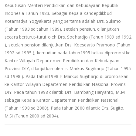
Keputusan Menteri Pendidikan dan Kebudayaan Republik
Indonesia Tahun 1983. Sebagai Kepala Kandepdikbud
Kotamadya Yogyakarta yang pertama adalah Drs. Sukirno
(Tahun 1983 sd tahun 1989), setelah pensiun. dilanjutkan
secara berturut-turut oleh Drs. Soehardjo (Tahun 1989 sd 1992
), setelah pension dilanjutkan Drs. Koesdarto Pramono (Tahun
1992 sd 1995 ), kemudian pada tahun1995 beliau dipromosi ke
Kantor Wilayah Departemen Pendidikan dan Kebudayaan
Provinsi DIY, dilanjutkan oleh Ir. Markus Sugiharjo (Tahun 1995
sd 1998 ). Pada tahun1998 Ir Markus Sugiharjo di promosikan
ke Kantor Wilayah Departemen Pendidikan Nasional Provinsi
DIY. Pada tahun 1998 dilantik Drs. Bambang Haryanto, M.M
sebagai Kepala Kantor Departemen Pendidikan Nasional
(Tahun 1998 sd 2000). Pada tahun 2000 dilantik Drs. Sugito,
M.Si (Tahun 2000 sd 2004).