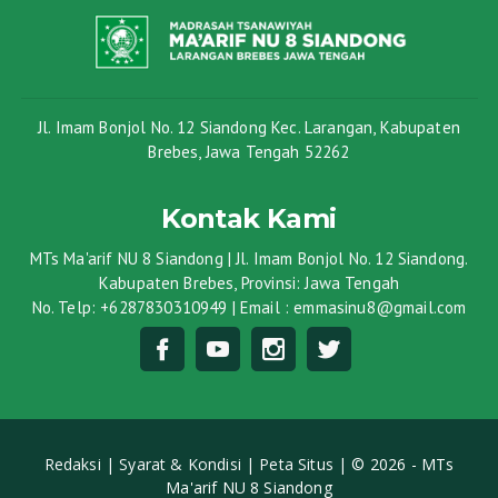
Jl. Imam Bonjol No. 12 Siandong Kec. Larangan, Kabupaten
Brebes, Jawa Tengah 52262
Kontak Kami
MTs Ma'arif NU 8 Siandong | Jl. Imam Bonjol No. 12 Siandong.
Kabupaten Brebes, Provinsi: Jawa Tengah
No. Telp: +6287830310949 | Email : emmasinu8@gmail.com
Redaksi |
Syarat & Kondisi |
Peta Situs |
© 2026 - MTs
Ma'arif NU 8 Siandong