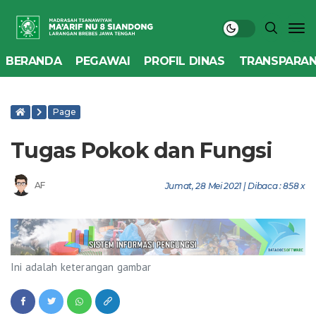
BERANDA
PEGAWAI
PROFIL DINAS
TRANSPARAN
Page
Tugas Pokok dan Fungsi
AF
Jumat, 28 Mei 2021 | Dibaca : 858 x
Ini adalah keterangan gambar