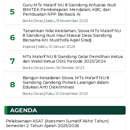
Guru MTs Ma’arif NU 8 Siandong Antusias Ikuti
5
BIMTEK Pembelajaran Mendalam, KBC, dan
Pembuatan RPP Berbasis AI
Berita Dinas
|
Sabtu, 15 November 2025
Tanamkan Nilai Keislaman, Siswa MTs Ma’arif NU
6
8 Siandong Ikuti Haul Massal Desa Siandong
Bersama KH. Musthofa Aqiel Siradj
Inspirasi
|
Sabtu, 10 Januari 2026
MTs Ma'arif NU 8 Siandong Gelar Pemilihan Ketua
7
dan Wakil Ketua OSIS Periode 2023/2024
Berita Dinas
|
Senin, 16 Oktober 2023
Bangun Kesadaran Siswa, MTs Ma’arif NU 8
8
Siandong Gandeng Polsek Larangan dalam
Edukasi Anti Diskriminasi
Berita Dinas
|
Rabu, 10 Desember 2025
AGENDA
Pelaksanaan ASAT (Asesmen Sumatif Akhir Tahun)
Semester 2 Tahun Ajaran 2025/2026