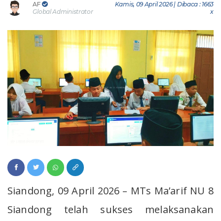
AF
Kamis, 09 April 2026 | Dibaca : 1663
Global Administrator
x
Siandong, 09 April 2026 – MTs Ma’arif NU 8
Siandong telah sukses melaksanakan