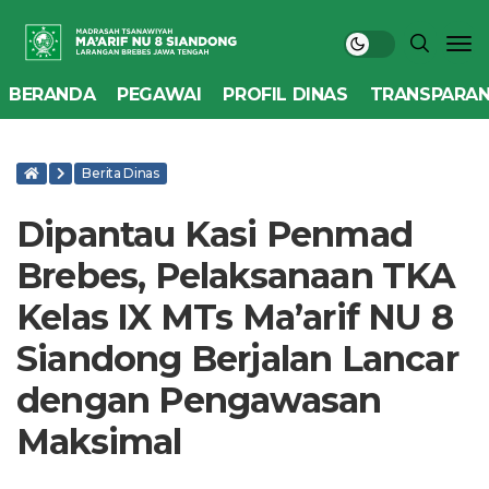
BERANDA
PEGAWAI
PROFIL DINAS
TRANSPARAN
Berita Dinas
Dipantau Kasi Penmad
Brebes, Pelaksanaan TKA
Kelas IX MTs Ma’arif NU 8
Siandong Berjalan Lancar
dengan Pengawasan
Maksimal