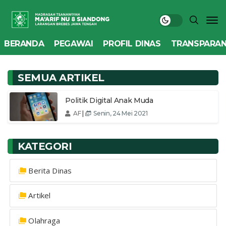
BERANDA
PEGAWAI
PROFIL DINAS
TRANSPARAN
SEMUA ARTIKEL
Politik Digital Anak Muda
AF
|
Senin, 24 Mei 2021
KATEGORI
Berita Dinas
Artikel
Olahraga