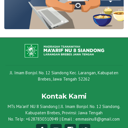
Jl. Imam Bonjol No. 12 Siandong Kec. Larangan, Kabupaten
Brebes, Jawa Tengah 52262
Kontak Kami
MTs Ma'arif NU 8 Siandong | Jl. Imam Bonjol No. 12 Siandong.
Kabupaten Brebes, Provinsi: Jawa Tengah
No. Telp: +6287830310949 | Email : emmasinu8@gmail.com