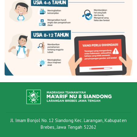
Jl. Imam Bonjol No. 12 Siandong Kec. Larangan, Kabupaten
Brebes, Jawa Tengah 52262