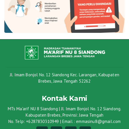
Jl. Imam Bonjol No. 12 Siandong Kec. Larangan, Kabupaten
Brebes, Jawa Tengah 52262
Kontak Kami
MTs Ma'arif NU 8 Siandong | Jl. Imam Bonjol No. 12 Siandong.
Kabupaten Brebes, Provinsi: Jawa Tengah
No. Telp: +6287830310949 | Email : emmasinu8@gmail.com