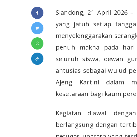
Siandong, 21 April 2026 –
yang jatuh setiap tangga
menyelenggarakan serangka
penuh makna pada hari Se
seluruh siswa, dewan gu
antusias sebagai wujud p
Ajeng Kartini dalam m
kesetaraan bagi kaum pere
Kegiatan diawali denga
berlangsung dengan tertib
petugas upacara yang terdi