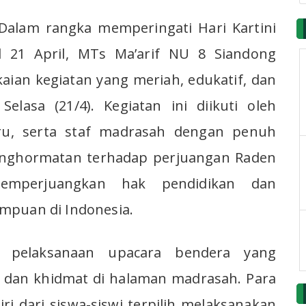
 Dalam rangka memperingati Hari Kartini
l 21 April, MTs Ma’arif NU 8 Siandong
ian kegiatan yang meriah, edukatif, dan
lasa (21/4). Kegiatan ini diikuti oleh
ru, serta staf madrasah dengan penuh
enghormatan terhadap perjuangan Raden
emperjuangkan hak pendidikan dan
mpuan di Indonesia.
n pelaksanaan upacara bendera yang
 dan khidmat di halaman madrasah. Para
ri dari siswa-siswi terpilih melaksanakan