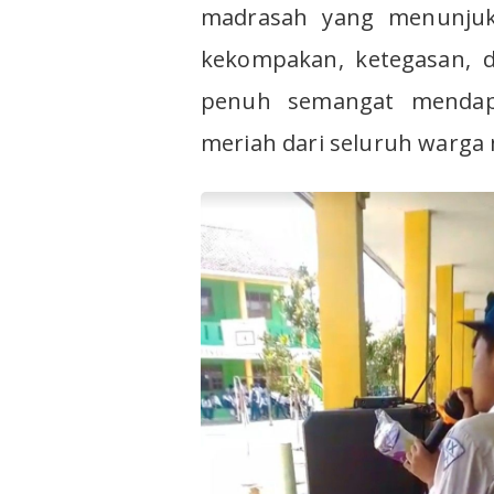
madrasah yang menunjukk
kekompakan, ketegasan, d
penuh semangat mendapa
meriah dari seluruh warga