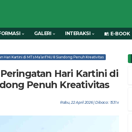
FORMASI
GALERI
INTERAKSI
E-BOOK
tan Hari Kartini di MTs Ma’arif NU 8 Siandong Penuh Kreativitas
 Peringatan Hari Kartini di
ndong Penuh Kreativitas
Rabu, 22 April 2026 | Dibaca : 1531 x