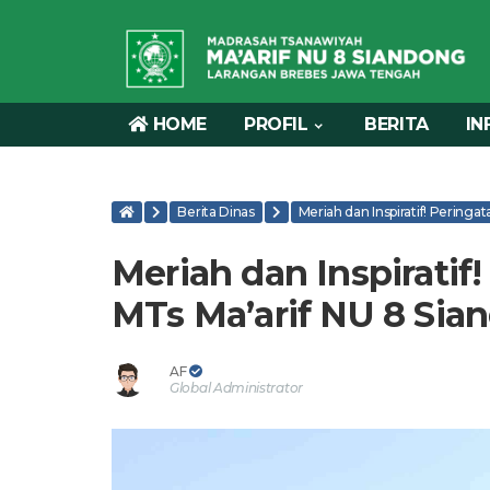
HOME
PROFIL
BERITA
IN
Berita Dinas
Meriah dan Inspiratif! Peringa
Meriah dan Inspiratif!
MTs Ma’arif NU 8 Sia
AF
Global Administrator