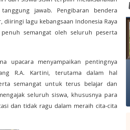
tanggung jawab. Pengibaran bendera
r, diiringi lagu kebangsaan Indonesia Raya
 penuh semangat oleh seluruh peserta
na upacara menyampaikan pentingnya
ng R.A. Kartini, terutama dalam hal
serta semangat untuk terus belajar dan
mengajak seluruh siswa, khususnya para
tasi dan tidak ragu dalam meraih cita-cita