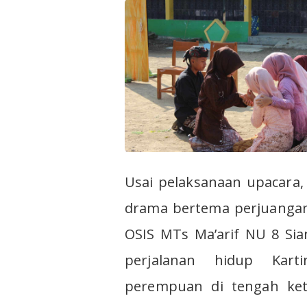
Usai pelaksanaan upacara,
drama bertema perjuangan 
OSIS MTs Ma’arif NU 8 S
perjalanan hidup Kart
perempuan di tengah ket