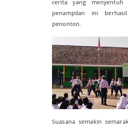
cerita yang menyentuh 
penampilan ini berhas
penonton.
Suasana semakin semarak