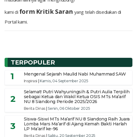
form
Kritik Saran
kami di
yang telah disediakan di
Portal kami.
TERPOPULER
1
Mengenal Sejarah Maulid Nabi Muhammad SAW
Inspirasi
|
Kamis, 04 September 2025
Selamat! Putri Wahyuningsih & Putri Aulia Terpilih
2
sebagai Ketua dan Wakil Ketua OSIS MTs Ma’arif
NU 8 Siandong Periode 2025/2026
Berita Dinas
|
Senin, 06 Oktober 2025
Siswa-Siswi MTs Ma’arif NU 8 Siandong Raih Juara
3
Lomba Mars Ma’arif di Ajang Kemah Bakti Harlah
LP Ma’arif ke-96
Berita Dinas
|
Sabtu, 20 September 2025