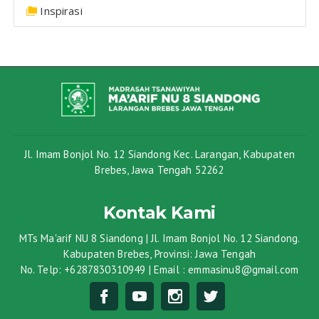
Inspirasi
Jl. Imam Bonjol No. 12 Siandong Kec. Larangan, Kabupaten
Brebes, Jawa Tengah 52262
Kontak Kami
MTs Ma'arif NU 8 Siandong | Jl. Imam Bonjol No. 12 Siandong.
Kabupaten Brebes, Provinsi: Jawa Tengah
No. Telp: +6287830310949 | Email : emmasinu8@gmail.com