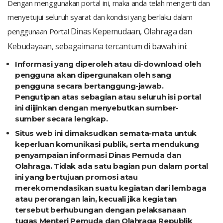
Dengan menggunakan portal ini, maka anda telah mengerti dan
menyetujui seluruh syarat dan kondisi yang berlaku dalam
Dinas Kepemudaan, Olahraga dan
penggunaan Portal
Kebudayaan, sebagaimana tercantum di bawah ini:
Informasi yang diperoleh atau di-download oleh
pengguna akan dipergunakan oleh sang
pengguna secara bertanggung-jawab.
Pengutipan atas sebagian atau seluruh isi portal
ini diijinkan dengan menyebutkan sumber-
sumber secara lengkap.
Situs web ini dimaksudkan semata-mata untuk
keperluan komunikasi publik, serta mendukung
penyampaian informasi Dinas Pemuda dan
Olahraga. Tidak ada satu bagian pun dalam portal
ini yang bertujuan promosi atau
merekomendasikan suatu kegiatan dari lembaga
atau perorangan lain, kecuali jika kegiatan
tersebut berhubungan dengan pelaksanaan
tugas Menteri Pemuda dan Olahraga Republik