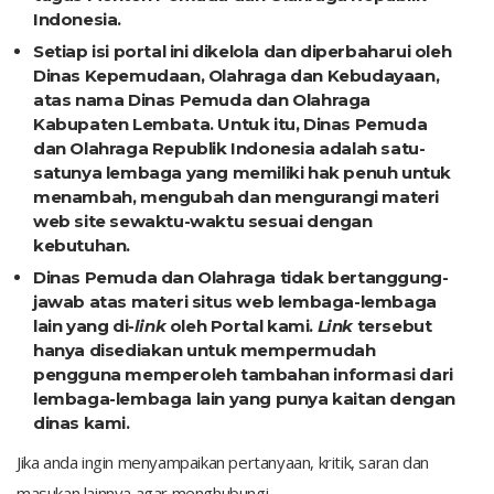
Indonesia.
Setiap isi portal ini dikelola dan diperbaharui oleh
Dinas Kepemudaan, Olahraga dan Kebudayaan,
atas nama Dinas Pemuda dan Olahraga
Kabupaten Lembata. Untuk itu, Dinas Pemuda
dan Olahraga Republik Indonesia adalah satu-
satunya lembaga yang memiliki hak penuh untuk
menambah, mengubah dan mengurangi materi
web site sewaktu-waktu sesuai dengan
kebutuhan.
Dinas Pemuda dan Olahraga tidak bertanggung-
jawab atas materi situs web lembaga-lembaga
lain yang di-
link
oleh Portal kami.
Link
tersebut
hanya disediakan untuk mempermudah
pengguna memperoleh tambahan informasi dari
lembaga-lembaga lain yang punya kaitan dengan
dinas kami.
Jika anda ingin menyampaikan pertanyaan, kritik, saran dan
masukan lainnya agar menghubungi