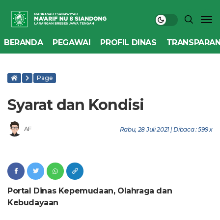
BERANDA
PEGAWAI
PROFIL DINAS
TRANSPARAN
Page
Syarat dan Kondisi
AF
Rabu, 28 Juli 2021 | Dibaca : 599 x
Portal Dinas Kepemudaan, Olahraga dan
Kebudayaan