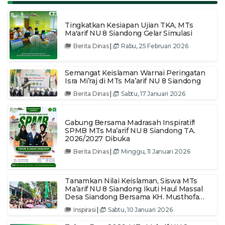
Tingkatkan Kesiapan Ujian TKA, MTs
Ma'arif NU 8 Siandong Gelar Simulasi
Berita Dinas
|
Rabu, 25 Februari 2026
Semangat Keislaman Warnai Peringatan
Isra Mi’raj di MTs Ma’arif NU 8 Siandong
Berita Dinas
|
Sabtu, 17 Januari 2026
Gabung Bersama Madrasah Inspiratif!
SPMB MTs Ma’arif NU 8 Siandong TA.
2026/2027 Dibuka
Berita Dinas
|
Minggu, 11 Januari 2026
Tanamkan Nilai Keislaman, Siswa MTs
Ma’arif NU 8 Siandong Ikuti Haul Massal
Desa Siandong Bersama KH. Musthofa
Aqiel Siradj
Inspirasi
|
Sabtu, 10 Januari 2026