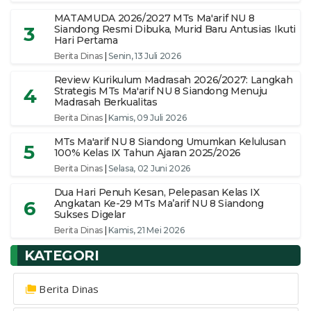
MATAMUDA 2026/2027 MTs Ma'arif NU 8
3
Siandong Resmi Dibuka, Murid Baru Antusias Ikuti
Hari Pertama
Berita Dinas
|
Senin, 13 Juli 2026
Review Kurikulum Madrasah 2026/2027: Langkah
4
Strategis MTs Ma'arif NU 8 Siandong Menuju
Madrasah Berkualitas
Berita Dinas
|
Kamis, 09 Juli 2026
MTs Ma'arif NU 8 Siandong Umumkan Kelulusan
5
100% Kelas IX Tahun Ajaran 2025/2026
Berita Dinas
|
Selasa, 02 Juni 2026
Dua Hari Penuh Kesan, Pelepasan Kelas IX
6
Angkatan Ke-29 MTs Ma’arif NU 8 Siandong
Sukses Digelar
Berita Dinas
|
Kamis, 21 Mei 2026
KATEGORI
Berita Dinas