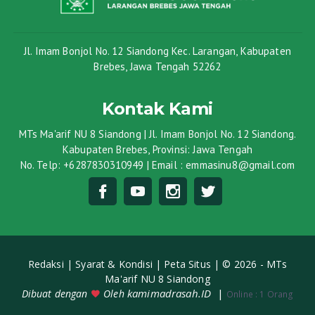
Jl. Imam Bonjol No. 12 Siandong Kec. Larangan, Kabupaten
Brebes, Jawa Tengah 52262
Kontak Kami
MTs Ma'arif NU 8 Siandong | Jl. Imam Bonjol No. 12 Siandong.
Kabupaten Brebes, Provinsi: Jawa Tengah
No. Telp: +6287830310949 | Email : emmasinu8@gmail.com
Redaksi |
Syarat & Kondisi |
Peta Situs |
© 2026 - MTs
Ma'arif NU 8 Siandong
kamimadrasah.ID
|
Dibuat dengan
Oleh
Online :
1 Orang