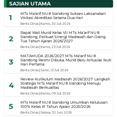
SAJIAN UTAMA
MTs Ma’arif NU 8 Siandong Sukses Laksanakan
1
Visitasi Akreditasi Selama Dua Hari
Berita Dinas
|
Kamis, 30 Juli 2026
Rapat Wali Murid Kelas VII MTs Ma’arif NU 8
2
Siandong, Perkuat Sinergi Madrasah dan Orang
Tua Tahun Ajaran 2026/2027
Berita Dinas
|
Kamis, 23 Juli 2026
MATAMUDA 2026/2027 MTs Ma'arif NU 8
3
Siandong Resmi Dibuka, Murid Baru Antusias Ikuti
Hari Pertama
Berita Dinas
|
Senin, 13 Juli 2026
Review Kurikulum Madrasah 2026/2027: Langkah
4
Strategis MTs Ma'arif NU 8 Siandong Menuju
Madrasah Berkualitas
Berita Dinas
|
Kamis, 09 Juli 2026
MTs Ma'arif NU 8 Siandong Umumkan Kelulusan
5
100% Kelas IX Tahun Ajaran 2025/2026
Berita Dinas
|
Selasa, 02 Juni 2026