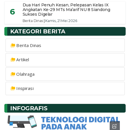
Dua Hari Penuh Kesan, Pelepasan Kelas IX
6
Angkatan Ke-29 MTs Ma’arif NU 8 Siandong
Sukses Digelar
Berita Dinas
|
Kamis, 21 Mei 2026
KATEGORI BERITA
Berita Dinas
Artikel
Olahraga
Inspirasi
INFOGRAFIS