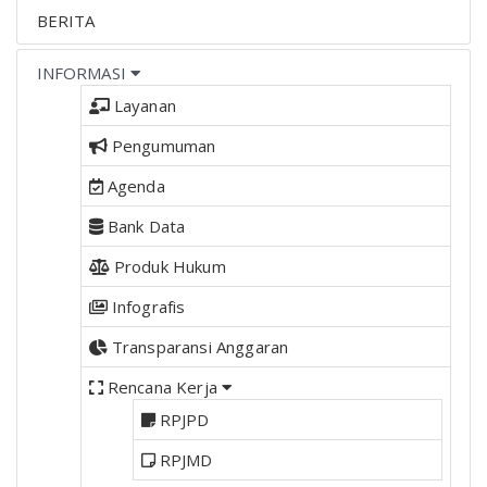
BERITA
INFORMASI
Layanan
Pengumuman
Agenda
Bank Data
Produk Hukum
Infografis
Transparansi Anggaran
Rencana Kerja
RPJPD
RPJMD